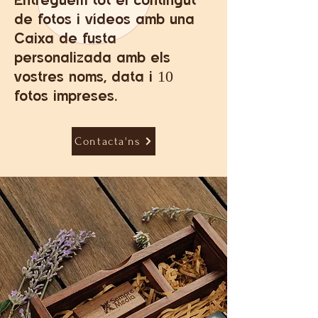
de fotos i vídeos amb una
Caixa
de fusta
personalizada
amb els
vostres noms, data i
10
fotos
impreses.
Contacta'ns