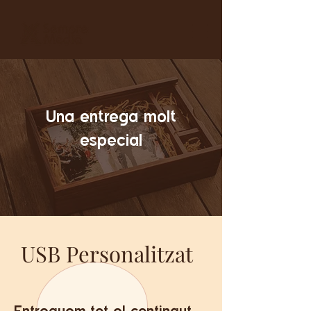
Una entrega molt
especial
USB Personalitzat
Entreguem tot el contingut