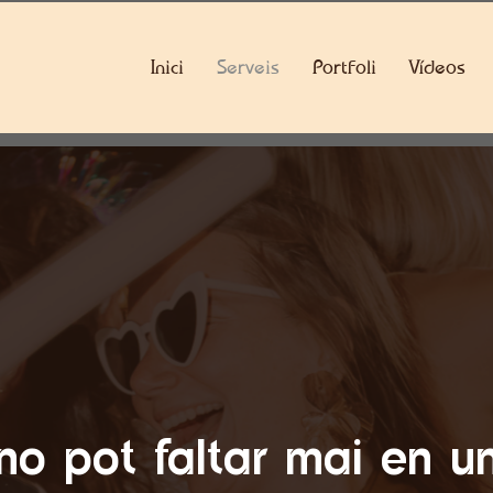
Inici
Serveis
Portfoli
Vídeos
no pot faltar mai en u