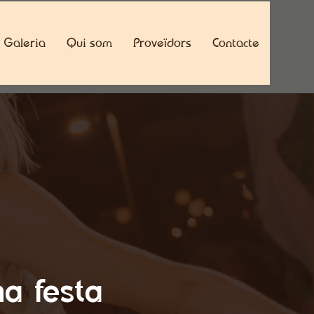
Galeria
Qui som
Proveïdors
Contacte
na festa