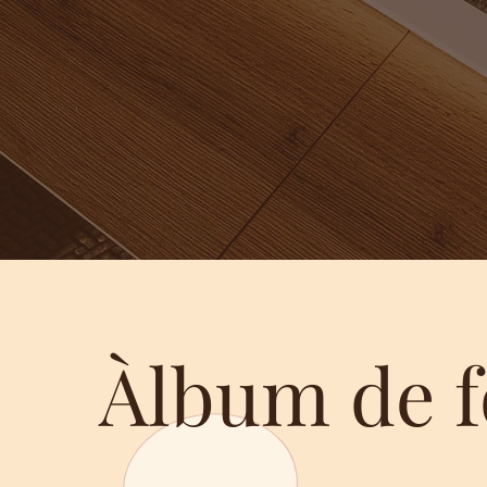
Àlbum de f