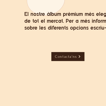
El nostre àlbum prèmium més ele
de tot el mercat. Per a més infor
sobre les diferents opcions escriu
Contacta'ns