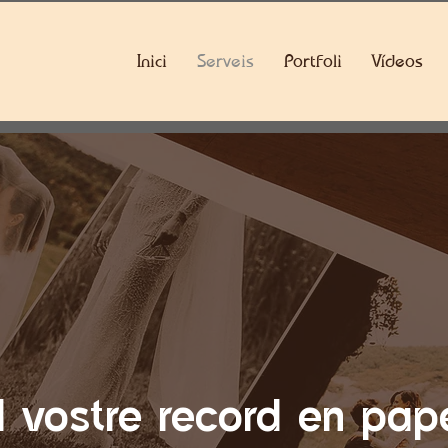
Inici
Serveis
Portfoli
Vídeos
l vostre record en pap