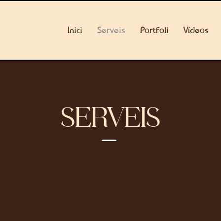
Inici
Serveis
Portfoli
Vídeos
SERVEIS