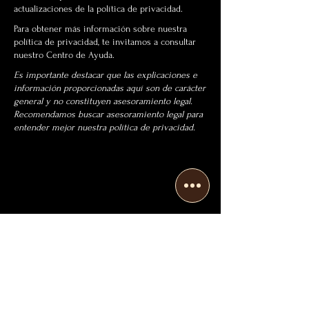
actualizaciones de la política de privacidad.
Para obtener más información sobre nuestra
política de privacidad, te invitamos a consultar
nuestro Centro de Ayuda.
Es importante destacar que las explicaciones e
información proporcionadas aquí son de carácter
general y no constituyen asesoramiento legal.
Recomendamos buscar asesoramiento legal para
entender mejor nuestra política de privacidad.