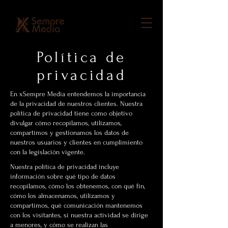
Política de
privacidad
En xSempre Media entendemos la importancia
de la privacidad de nuestros clientes. Nuestra
política de privacidad tiene como objetivo
divulgar cómo recopilamos, utilizamos,
compartimos y gestionamos los datos de
nuestros usuarios y clientes en cumplimiento
con la legislación vigente.
Nuestra política de privacidad incluye
información sobre qué tipo de datos
recopilamos, cómo los obtenemos, con qué fin,
cómo los almacenamos, utilizamos y
compartimos, qué comunicación mantenemos
con los visitantes, si nuestra actividad se dirige
a menores, y cómo se realizan las