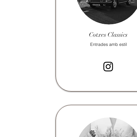
Cotxes
Classics
Entrades amb estil