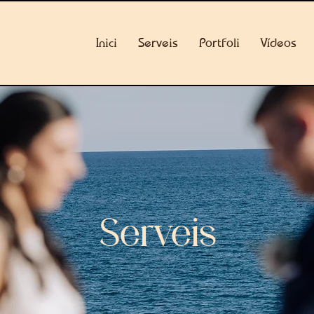
Inici
Serveis
Portfoli
Vídeos
Serveis