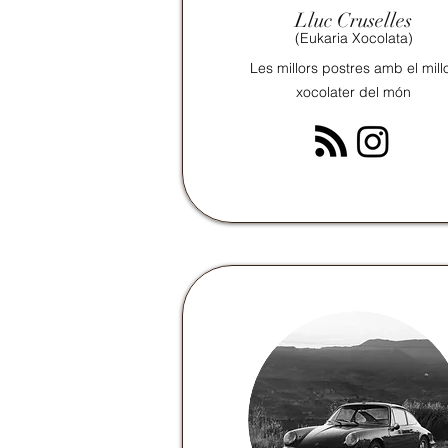
Lluc Cruselles
(Eukaria Xocolata)
Les
millors
postres amb el mill
xocolater del món