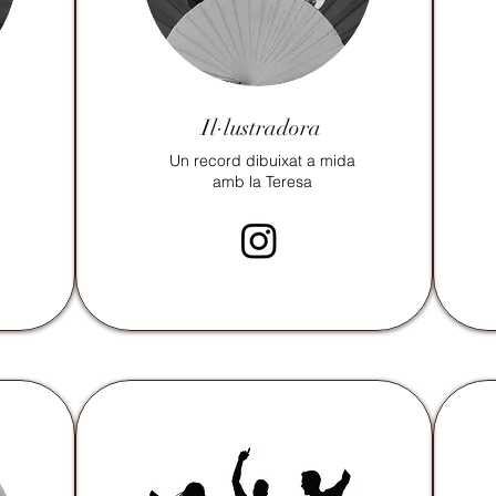
Il·lustradora
Un record dibuixat a mida
amb la Teresa