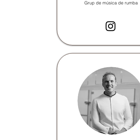
Grup de música de rumba