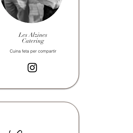
Les Alzines
Catering
Cuina
feta per compartir