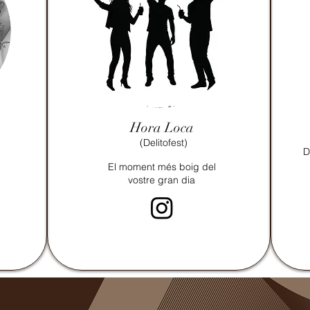
Hora Loca
(Delitofest)
D
El moment més boig del
vostre gran dia