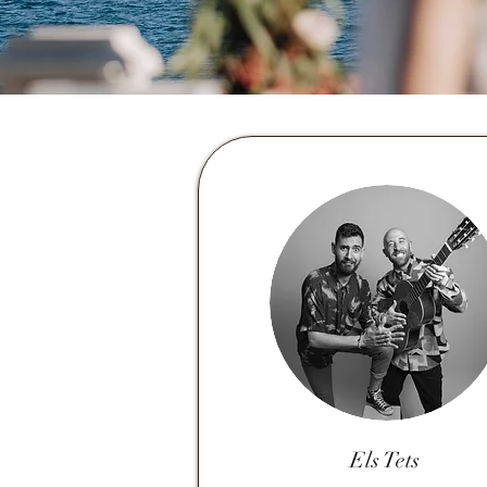
Els Tets