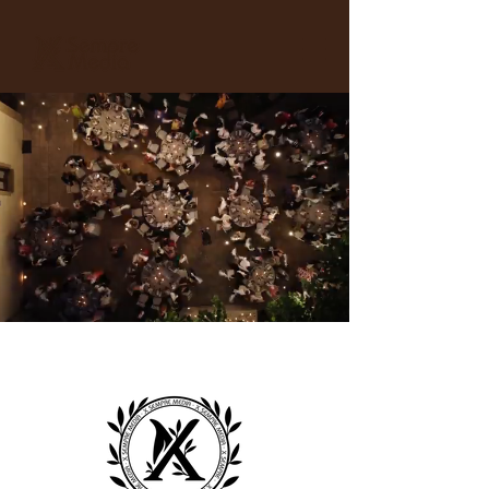
xSempre Media