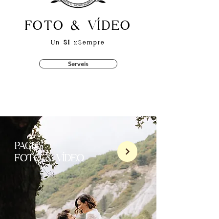
FOTO & VÍDEO
Un
SI
xSempre
Serveis
PACKS
FOTO & VÍDEO